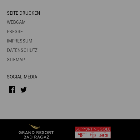
SEITE DRUCKEN
WEBCAM
PRESSE
IMPRESSUM
DATENSCHUTZ
SITEMAP
SOCIAL MEDIA