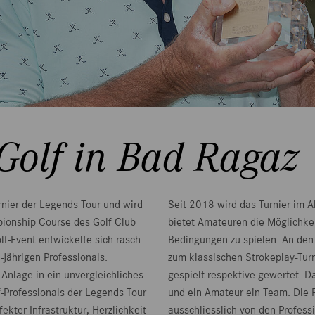
Golf in Bad Ragaz
rnier der Legends Tour und wird
Seit 2018 wird das Turnier im A
ionship Course des Golf Club
bietet Amateuren die Möglichkeit
f-Event entwickelte sich rasch
Bedingungen zu spielen. An den 
-jährigen Professionals.
zum klassischen Strokeplay-Turn
 Anlage in ein unvergleichliches
gespielt respektive gewertet. Da
-Professionals der Legends Tour
und ein Amateur ein Team. Die 
ekter Infrastruktur, Herzlichkeit
ausschliesslich von den Profess