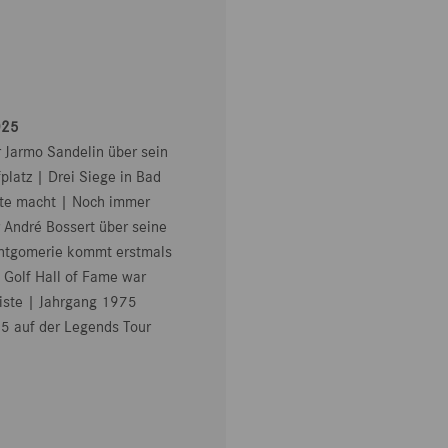
025
r Jarmo Sandelin über sein
latz | Drei Siege in Bad
te macht | Noch immer
 André Bossert über seine
ontgomerie kommt erstmals
 Golf Hall of Fame war
iste | Jahrgang 1975
25 auf der Legends Tour