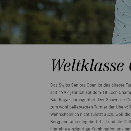
Weltklasse 
Das Swiss Seniors Open ist das älteste Tu
seit 1997 jährlich auf dem 18-Loch Champ
Bad Ragaz durchgeführt. Der Schweizer Gol
zum wohl beliebtesten Turnier der Über-50
Wahrscheinlich nicht zuletzt auch, weil die
Bergpanorama eingebettet ist und die Golf
hier eine einzigartige Kombination aus perf