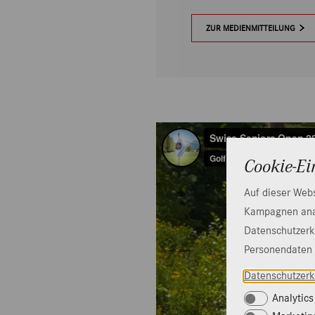
ZUR MEDIENMITTEILUNG
Cookie-Ei
Auf dieser Webs
Kampagnen anal
Datenschutzerkl
Personendaten 
Datenschutzerk
Analytics