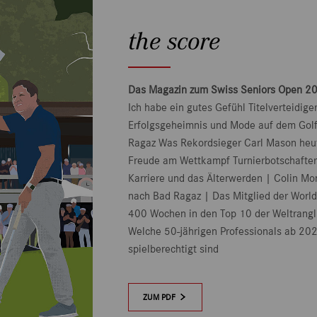
the score
Das Magazin zum Swiss Seniors Open 2
Ich habe ein gutes Gefühl Titelverteidige
Erfolgsgeheimnis und Mode auf dem Golfp
Ragaz Was Rekordsieger Carl Mason heu
Freude am Wettkampf Turnierbotschafter
Karriere und das Älterwerden | Colin M
nach Bad Ragaz | Das Mitglied der World
400 Wochen in den Top 10 der Weltrangl
Welche 50-jährigen Professionals ab 20
spielberechtigt sind
ZUM PDF