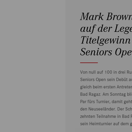
Mark Brown 
auf der Leg
Titelgewinn
Seniors Op
Von null auf 100 in drei 
Seniors Open sein Debüt au
gleich beim ersten Antrete
Bad Ragaz. Am Sonntag blie
Par fürs Turnier, damit ge
den Neuseeländer. Der Schw
zehnten Teilnahme in Bad 
sein Heimturnier auf dem g