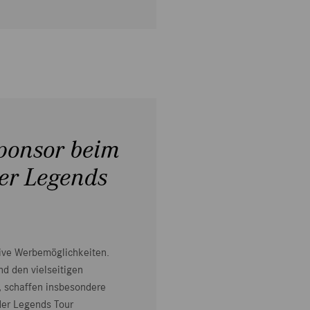
Sponsor beim
der Legends
tive Werbemöglichkeiten.
d den vielseitigen
 schaffen insbesondere
der Legends Tour